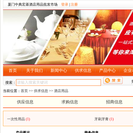
厦门中典宏基酒店用品批发市场
登录
|
注册
首页
关于我们
新闻中心
供求信息
产品中心
企业
搜索：
当前位置：
首页
>>
供求信息
>>
酒店用品
供应信息
求购信息
招商信息
一次性用品
(1)
牙刷牙膏
(1)
产品图片
商务信息