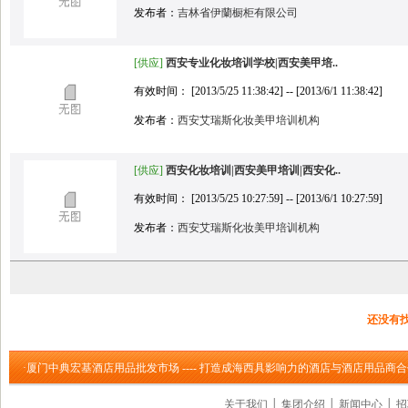
发布者：
吉林省伊蘭橱柜有限公司
[供应]
西安专业化妆培训学校|西安美甲培..
有效时间： [2013/5/25 11:38:42] -- [2013/6/1 11:38:42]
发布者：
西安艾瑞斯化妆美甲培训机构
[供应]
西安化妆培训|西安美甲培训|西安化..
有效时间： [2013/5/25 10:27:59] -- [2013/6/1 10:27:59]
发布者：
西安艾瑞斯化妆美甲培训机构
还没有
·厦门中典宏基酒店用品批发市场 ---- 打造成海西具影响力的酒店与酒店用品商
关于我们
│
集团介绍
│
新闻中心
│
招