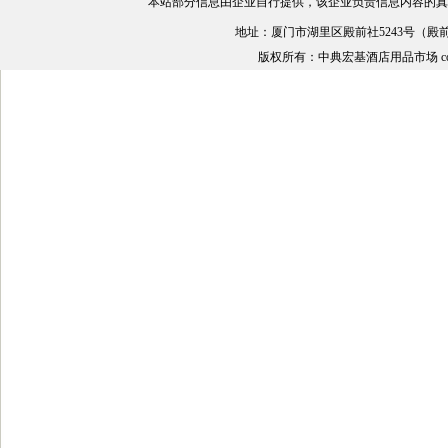
本站部分信息由企业自行提供，该企业负责信息内容的真
地址：厦门市湖里区殿前社5243号（殿前加油
版权所有：中典宏基酒店用品市场 copyright © 