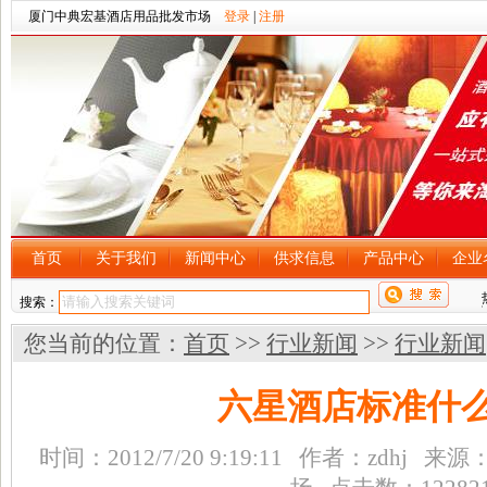
厦门中典宏基酒店用品批发市场
登录
|
注册
首页
关于我们
新闻中心
供求信息
产品中心
企业
搜索：
您当前的位置：
首页
>>
行业新闻
>>
行业新闻
六星酒店标准什
时间：2012/7/20 9:19:11 作者：zdh