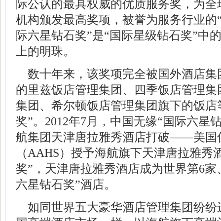
际公认的最具权威的优质服务奖，为全
机构颁发最高奖项，被誉为服务行业的“
际六星钻石奖”是“国际星级钻石奖”中
上的明珠。
数十年来，该奖项完全被国外酒店集
的里兹饭店管理集团、四季饭店管理集
集团、
希尔顿
饭店管理集团旗下的饭店
奖”。2012年7月，中国无缘“国际六
航集团天津唐拉雅秀酒店打破——美国
（AAHS）授予海航旗下天津唐拉雅秀
奖”，天津唐拉雅秀酒店成为世界第6家
六星钻石奖”酒店。
如同世界五大豪华
酒店管理集团
纷纷