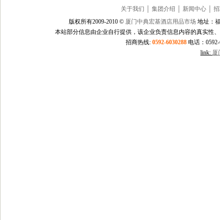
关于我们
│
集团介绍
│
新闻中心
│
招
版权所有2009-2010 ©
厦门中典宏基酒店用品市场
地址：福
本站部分信息由企业自行提供，该企业负责信息内容的真实性、
招商热线:
0592-6030288
电话：0592-60
link:
厦