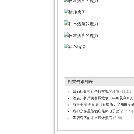
相关资讯列表
谈酒店餐饮经营须重视的环节
(12-21)
酒店、餐厅卖餐厨垃圾一年可获利10万
海景千禧挂牌 厦门五星酒店采购批发酒店
成都众多星级酒店热捧电子菜谱
(7-25)
酒店客房的未来设计预言
(7-20)