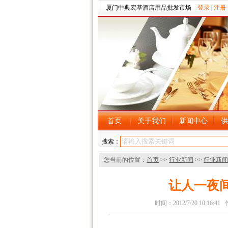
厦门中典宏基酒店用品批发市场
登录
|
注册
首页
关于我们
新闻中心
供
搜索：
您当前的位置：
首页
>>
行业新闻
>>
行业新闻
让人一夜间
时间：2012/7/20 10: