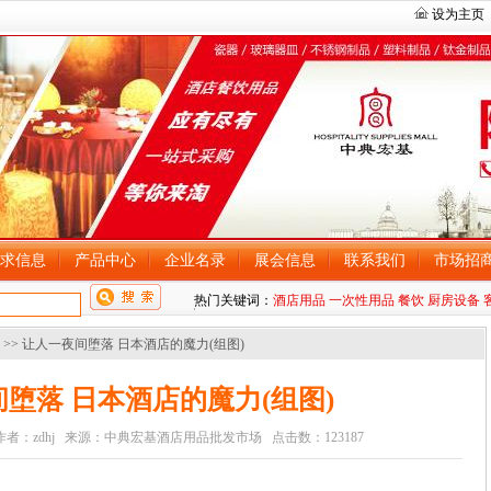
设为主页
求信息
产品中心
企业名录
展会信息
联系我们
市场招
热门关键词：
酒店用品
一次性用品
餐饮
厨房设备
>> 让人一夜间堕落 日本酒店的魔力(组图)
堕落 日本酒店的魔力(组图)
16:41 作者：zdhj 来源：中典宏基酒店用品批发市场 点击数：123187