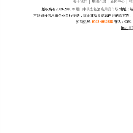
关于我们
│
集团介绍
│
新闻中心
│
招
版权所有2009-2010 ©
厦门中典宏基酒店用品市场
地址：福
本站部分信息由企业自行提供，该企业负责信息内容的真实性、
招商热线:
0592-6030288
电话：0592-60
link:
厦