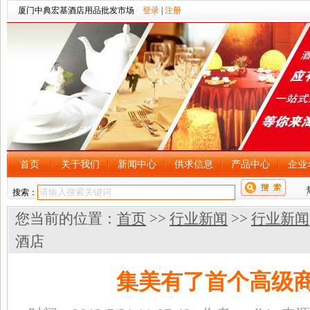
厦门中典宏基酒店用品批发市场
登录
|
注册
首页
关于我们
新闻中心
供求信息
产品中心
企业
搜索：
您当前的位置：
首页
>>
行业新闻
>>
行业新闻
酒店
集美有了首个高级