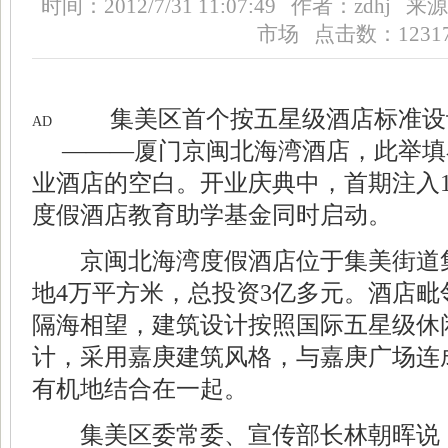
时间：2012/7/31 11:07:49 作者：zd
市场 点击数：12317
集美区首个按五
星级酒店
标准设
AD
———厦门京闽北海湾酒店，此举填
业酒店的空白。开业庆典中，首期注入1
度假酒店
教育助学基金同时启动。
京闽北海湾度假酒店位于集美街道集
地4万平方米，总投资3亿多元。酒店
隔海相望，建筑设计按照国际五星级休
计，采用嘉庚建筑风格，与嘉庚广场连
有机地结合在一起。
集美区委常委、宣传部长林朝晖说，