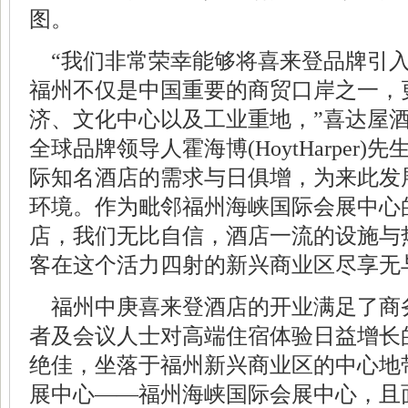
图。
“我们非常荣幸能够将喜来登品牌引入
福州不仅是中国重要的商贸口岸之一，
济、文化中心以及工业重地，”喜达屋
全球品牌领导人霍海博(HoytHarper
际知名酒店的需求与日俱增，为来此发
环境。作为毗邻福州海峡国际会展中心
店，我们无比自信，酒店一流的设施与
客在这个活力四射的新兴商业区尽享无
福州中庚喜来登酒店的开业满足了商
者及会议人士对高端住宿体验日益增长
绝佳，坐落于福州新兴商业区的中心地
展中心——福州海峡国际会展中心，且