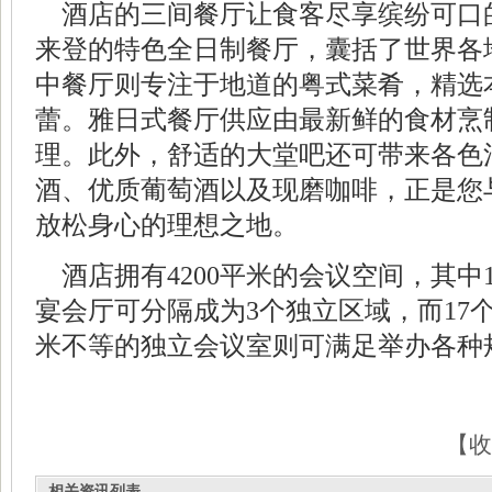
酒店的三间餐厅让食客尽享缤纷可口
来登的特色全日制餐厅，囊括了世界各
中餐厅则专注于地道的粤式菜肴，精选
蕾。雅日式餐厅供应由最新鲜的食材烹
理。此外，舒适的大堂吧还可带来各色
酒、优质葡萄酒以及现磨咖啡，正是您
放松身心的理想之地。
酒店拥有4200平米的会议空间，其中1
宴会
厅可分隔成为3个独立区域，而17个
米不等的独立会议室则可满足举办各种
【收
相关资讯列表