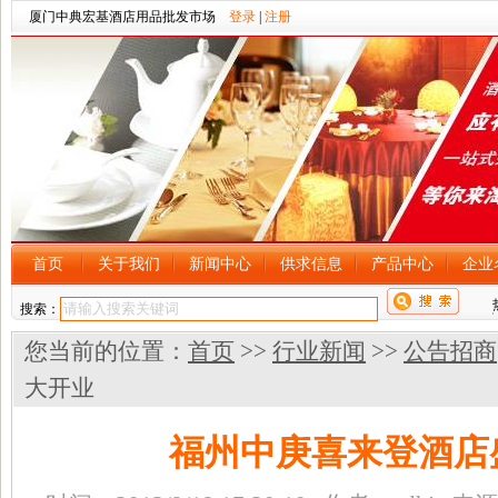
厦门中典宏基酒店用品批发市场
登录
|
注册
首页
关于我们
新闻中心
供求信息
产品中心
企业
搜索：
您当前的位置：
首页
>>
行业新闻
>>
公告招商
大开业
福州中庚喜来登酒店