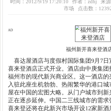
时间：2012/9/19 17:20:10 作者：zd
市场 点击数：12392
AD
福州新开喜来登
酒
喜达屋
酒店与
度假村
国际集团9月7
喜来登酒店正式开业。酒店由中庚集团
福州市的现代新兴商业区。这一酒店的
入驻此座生机勃勃、热闹繁华的港口城
屋在中国的宏图大略。从门户城市到新
正在逐步延伸。中国二三线城市的需求
喜来登还将在此新兴市场开设12家新