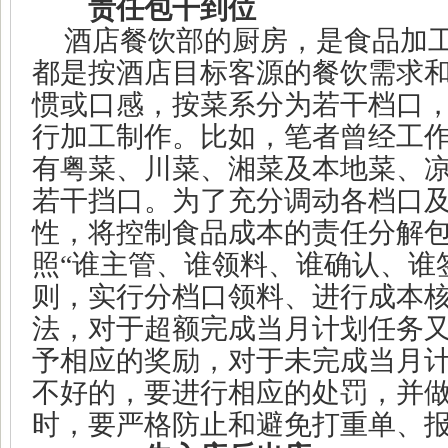
责任包干到位
酒店餐饮部的厨房，是食品加
都是按酒店目标客源的餐饮需求
惯或口感，按菜系分为若干档口
行加工制作。比如，笔者曾经工
有粤菜、川菜、湘菜及本地菜、
若干挡口。为了充分调动各档口
性，将控制食品成本的责任分解
照
“
谁主管、谁领料、谁确认、谁
则，实行分档口领料、进行成本
法，对于超额完成当月计划任务
予相应的奖励，对于未完成当月
不好的，要进行相应的处罚，并
时，要严格防止和避免打重单、