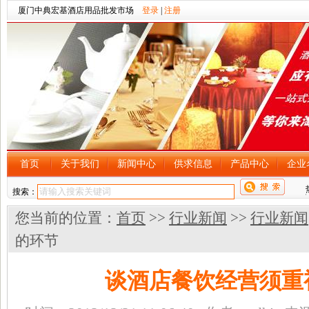
厦门中典宏基酒店用品批发市场
登录
|
注册
首页
关于我们
新闻中心
供求信息
产品中心
企业
搜索：
您当前的位置：
首页
>>
行业新闻
>>
行业新闻
的环节
谈酒店餐饮经营须重