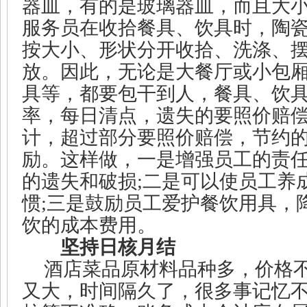
器皿，有的是玻璃器皿，而且大
服务员在收拾餐具、饮具时，陶
按大小、形状分开收拾、洗涤、
放。因此，无论是大餐厅或小包
具等，都要包干到人，餐具、饮
率，每日清点，遗失的要照价赔
计，超过部分要照价赔偿，节约
励。这样做，一是增强员工的责
的遗失和破损
;
二是可以使员工养
惯
;
三是鼓励员工爱护餐饮用具，
饮的成本费用。
坚持日核月结
酒店菜品原材料品种多，价格
又大，时间隔久了，很多事记忆