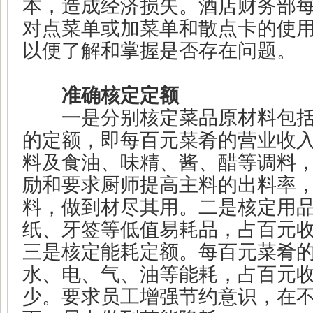
本，造成经济损失。酒店财务部
对点菜单或加菜单和散点卡的使
以便了解和掌握是否存在问题。
准确核定定额
一是分别核定菜品原材料包括
的定额，即每百元菜肴的营业收
料及食油、味精、酱、醋等调料
励和要求厨师提高主料的出料率
料，做到材尽其用。二是核定用
纸、牙签等低值易耗品，占百元
三是核定能耗定额。每百元菜肴
水、电、气、油等能耗，占百元
少。要求员工增强节约意识，在