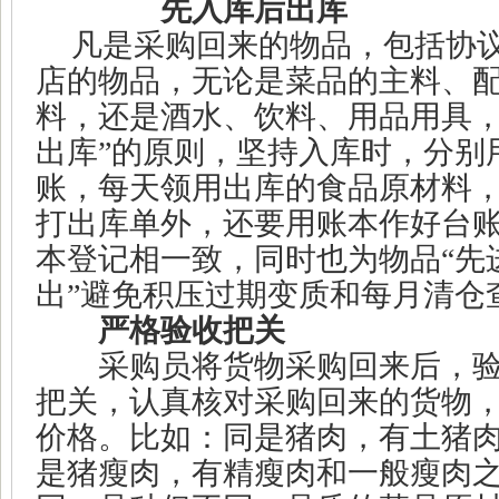
先入库后出库
凡是采购回来的物品，包括协
店的物品，无论是菜品的主料、
料，还是酒水、饮料、用品用具
出库
”
的原则，坚持入库时，分别
账，每天领用出库的食品原材料
打出库单外，还要用账本作好台
本登记相一致，同时也为物品
“
先
出
”
避免积压过期变质和每月清仓
严格验收把关
采购员将货物采购回来后，验
把关，认真核对采购回来的货物
价格。比如：同是猪肉，有土猪
是猪瘦肉，有精瘦肉和一般瘦肉