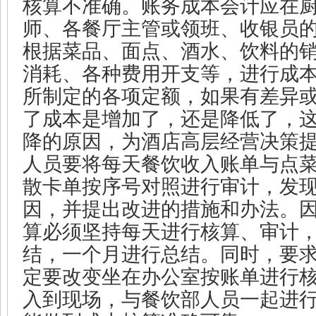
核算不准确。账务成本会计应在
师、各餐厅主管或领班、收银员
根据菜品、面点、酒水、饮料的
消耗、各种费用开支等，进行成
所制定的各项定额，如果有差异
了成本是增加了，还是降低了，
降的原因，为酒店高层经营决策
人员要将每天餐饮收入账单与点
散卡单按序号对照进行审计，发
因，并提出改进的措施和办法。
算必须坚持每天进行核算、审计
结，一个月进行总结。同时，要
定要改变坐在办公室按账单进行
入到现场，与餐饮部人员一起进