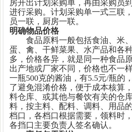
房开出计划采购单，再由采购员
进行采购。计划采购单一式三联
员一联，厨房一联。
明确物品价格
食品原料一般包括食油、米、
蛋、禽、干鲜菜果、水产品和各
多，价格各异，就是同一种食品
出产地或厂家不同，价格也不一
一瓶
500
克的酱油，有
5.5
元
/
瓶的
了避免混淆价格，便于成本核算
料仓库、或其他与餐饮有关的仓
料，按主料、配料、调料、用品
档口，各档口根据需要，领料时
各挡口主要负责人签名确认。