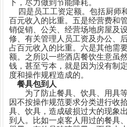
下，尽力做到节能降耗。
四是员工工资定额。包括厨师
百元收入的比重。五是经营费和
销促销、公关、经营场地房屋及
修、有关管理人员工资及办公、
占百元收入的比重。六是其他需
额。之所以一些酒店餐饮生意虽
钱，甚至亏本，就是因为没有制
度和操作规程造成的。
餐具
包到人
为了防止餐具、饮具、用具等
因不按操作规范要求分类进行收
具、饮具，造成破损过大的现象
到人。比如一桌客人用过的餐具