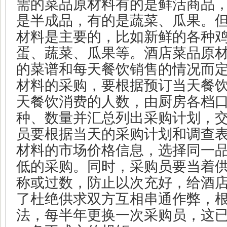
需的菜品原材料有的是鲜活商品
是半成品，有的是蔬菜、瓜果。
材料是主要的，比如新鲜的各种
蛋、蔬菜、瓜果等。酒店菜品原
的菜谱和每天餐饮销售的情况而
材料的采购，要根据预订当天餐
天餐饮消费的人数，由厨房各档
种、数量并汇总列出采购计划，
员要根据当天的采购计划和调查
材料的市场价格信息，选择同一
低的采购。同时，采购员要当着
称或过数，防止以次充好，给酒
了杜绝供求双方互相串通作弊，
法，每半年更换一次采购员，这