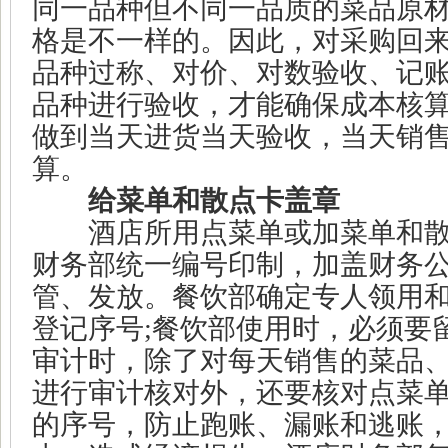
同一品种但不同一品质的菜品原
格是不一样的。因此，对采购回
品种过称、对价、对数验收、记
品种进行验收，才能确保成本核
做到当天进货当天验收，当天销
算。
给菜单和散点卡盖章
酒店所用点菜单或加菜单和散
财务部统一编号印制，加盖财务
管、发放。餐饮部确定专人领用
登记序号
;
餐饮部使用时，必须要
审计时，除了对每天销售的菜品
进行审计核对外，还要核对点菜
的序号，防止跑账、漏账和逃账