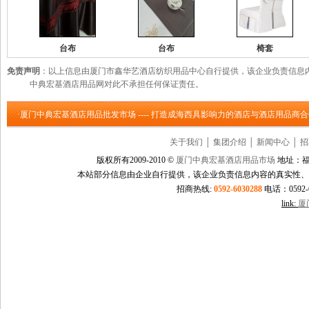
台布
台布
椅套
免责声明
：以上信息由厦门市鑫华艺酒店纺织用品中心自行提供，该企业负责信息
中典宏基酒店用品网对此不承担任何保证责任。
·厦门中典宏基酒店用品批发市场 ---- 打造成海西具影响力的酒店与酒店用品商
关于我们
│
集团介绍
│
新闻中心
│
招
版权所有2009-2010 ©
厦门中典宏基酒店用品市场
地址：福
本站部分信息由企业自行提供，该企业负责信息内容的真实性、
招商热线:
0592-6030288
电话：0592-60
link:
厦