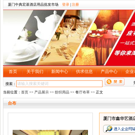
厦门中典宏基酒店用品批发市场
登录
|
注册
首页
关于我们
新闻中心
供求信息
产品中心
企业
搜索：
当前位置：
首页
>>
产品展示
>>
纺织用品
>>
餐厅布草
>> 正文
台布
厦门市鑫华艺酒