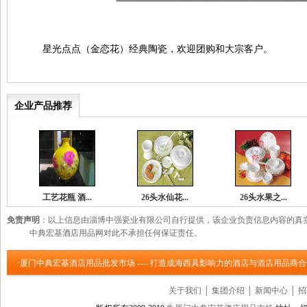
星光点点（金恋花）经典陶瓷，欢迎团购和大宗客户。
企业产品推荐
工艺花瓶 酒...
26头水仙花...
26头水果之...
免责声明
：以上信息由淄博中强瓷业有限公司自行提供，该企业负责信息内容的真
中典宏基酒店用品网对此不承担任何保证责任。
·厦门中典宏基酒店用品批发市场 ---- 打造成海西具影响力的酒店与酒店用品商
关于我们
│
集团介绍
│
新闻中心
│
招