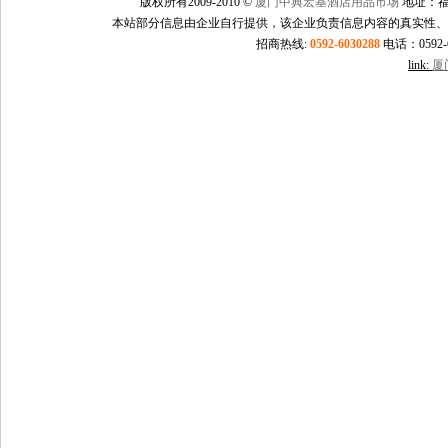
版权所有2009-2010 ©
厦门中典宏基酒店用品市场
地址：福
本站部分信息由企业自行提供，该企业负责信息内容的真实性、
招商热线:
0592-6030288
电话：0592-60
link:
厦