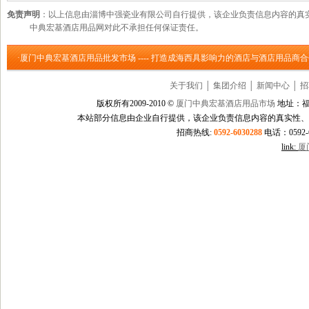
免责声明
：以上信息由淄博中强瓷业有限公司自行提供，该企业负责信息内容的真
中典宏基酒店用品网对此不承担任何保证责任。
·厦门中典宏基酒店用品批发市场 ---- 打造成海西具影响力的酒店与酒店用品商
关于我们
│
集团介绍
│
新闻中心
│
招
版权所有2009-2010 ©
厦门中典宏基酒店用品市场
地址：福
本站部分信息由企业自行提供，该企业负责信息内容的真实性、
招商热线:
0592-6030288
电话：0592-60
link:
厦