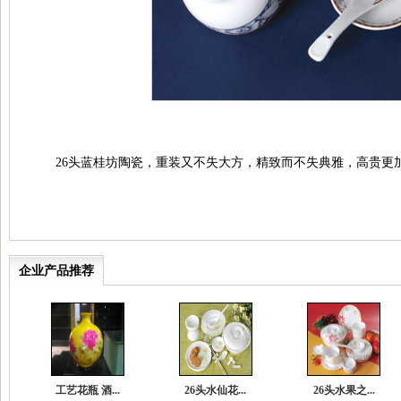
26头蓝桂坊陶瓷，重装又不失大方，精致而不失典雅，高贵更
企业产品推荐
工艺花瓶 酒...
26头水仙花...
26头水果之...