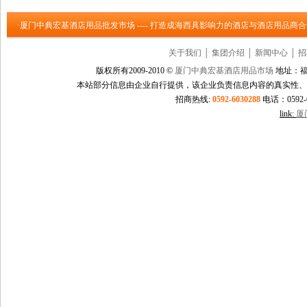
·厦门中典宏基酒店用品批发市场 ---- 打造成海西具影响力的酒店与酒店用品商
关于我们
│
集团介绍
│
新闻中心
│
招
版权所有2009-2010 ©
厦门中典宏基酒店用品市场
地址：福
本站部分信息由企业自行提供，该企业负责信息内容的真实性、
招商热线:
0592-6030288
电话：0592-60
link:
厦